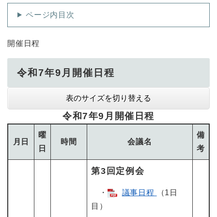
ページ内目次
開催日程
令和7年9月開催日程
表のサイズを切り替える
令和7年9月開催日程
曜
備
月日
時間
会議名
日
考
第3回定例会
・
議事日程
（1日
目）