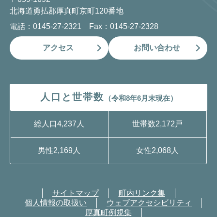
北海道勇払郡厚真町京町120番地
電話：0145-27-2321 Fax：0145-27-2328
アクセス
お問い合わせ
人口と世帯数
（令和8年6月末現在）
総人口
4,237人
世帯数
2,172戸
男性
2,169人
女性
2,068人
サイトマップ
町内リンク集
個人情報の取扱い
ウェブアクセシビリティ
厚真町例規集