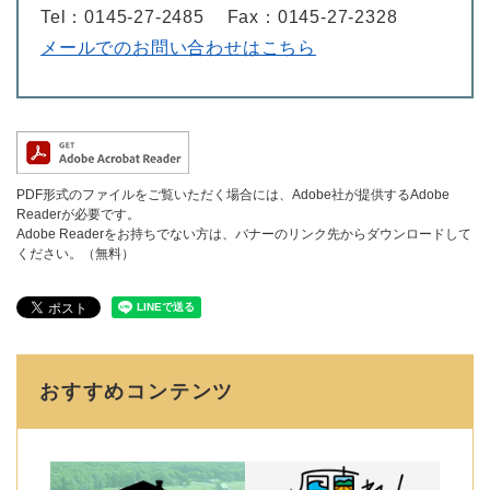
Tel：0145-27-2485
Fax：0145-27-2328
メールでのお問い合わせはこちら
PDF形式のファイルをご覧いただく場合には、Adobe社が提供するAdobe
Readerが必要です。
Adobe Readerをお持ちでない方は、バナーのリンク先からダウンロードして
ください。（無料）
おすすめコンテンツ