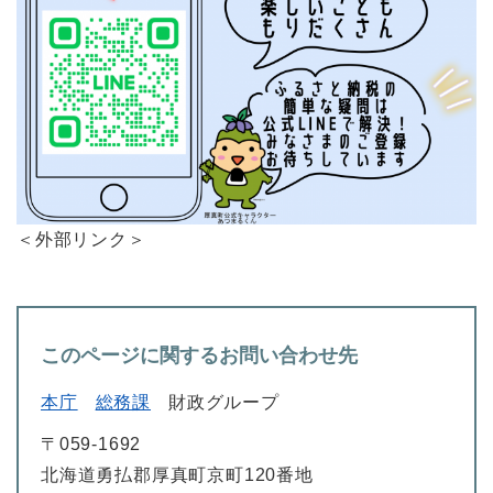
＜外部リンク＞
このページに関するお問い合わせ先
本庁
総務課
財政グループ
〒059-1692
北海道勇払郡厚真町京町120番地