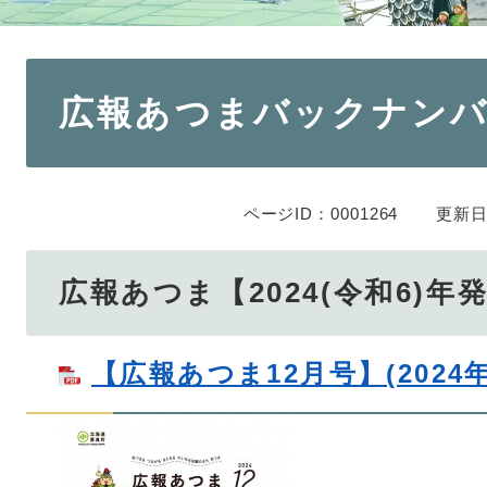
本
広報あつまバックナンバー
文
ページID：0001264
更新日
広報あつま【2024(令和6)年
【広報あつま12月号】(2024年