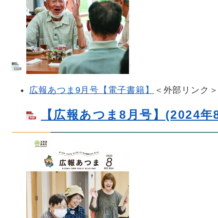
広報あつま9月号【電子書籍】
＜外部リンク
【広報あつま8月号】(2024年8