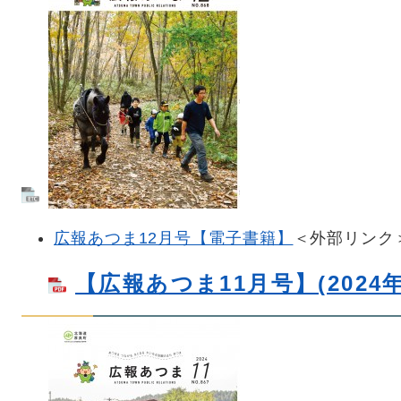
広報あつま12月号【電子書籍】
＜外部リンク
【広報あつま11月号】(2024年