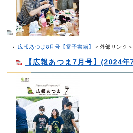
広報あつま8月号【電子書籍】
＜外部リンク
【広報あつま7月号】(2024年7