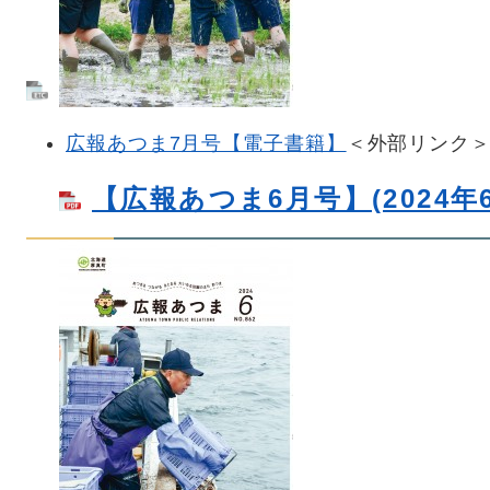
広報あつま7月号【電子書籍】
＜外部リンク
【広報あつま6月号】(2024年6