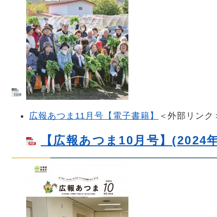
広報あつま11月号【電子書籍】
＜外部リンク
【広報あつま10月号】(2024年